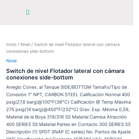
Ir
al
contenido
Inicio
/
Nivel
/ Switch de nivel Flotador lateral con cámara
conexiones side-bottom
Nivel
Switch de nivel Flotador lateral con cámara
conexiones side-bottom
Arreglo Conex. al Tanque SIDE/BOTTOM Tamaño/Tipo de
Conexión 1″ NPT, CARBON STEEL Calificación Normal 400
psig(27,6 barg)@100°F(38°C) Calificación @ Temp Máxima
275 psig(19 barg)@450°F(232°C) Grav. Esp. Mínima 0,59,
Material de la Boya 316/316 SS Material Camisa Atracción
400 SERIES SS Material Partes en Contacto 300 SERIES SS
Descripción (1) SPDT SNAP (C series) No. Puntos de Ajuste