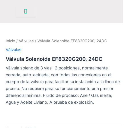
Ir
al
contenido
Inicio
/
Válvulas
/ Válvula Solenoide EF8320G200, 24DC
Válvulas
Válvula Solenoide EF8320G200, 24DC
Válvula solenoide 3 vías- 2 posiciones, normalmente
cerrada, auto-actuada, con todas las conexiones en el
cuerpo de la válvula para facilitar su instalación a la línea de
prceso. No requiere para su funcionamiento una presión
diferencial mínima. Fluido de proceso: Aire / Gas inerte,
Agua y Aceite Liviano. A prueba de explosión.